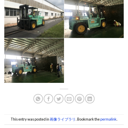
This entry was posted in
画像ライブラリ
. Bookmark the
permalink
.