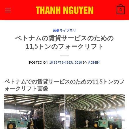
Skip
0
to
content
画像ライブラリ
ベトナムの賃貸サービスのための
11,5トンのフォークリフト
POSTED ON
18 SEPTEMBER, 2018
BY
ADMIN
ベトナムでの賃貸サービスのための11,5トンのフ
ォークリフト画像