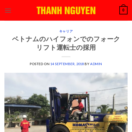
Skip
0
to
content
キャリア
ベトナムのハイフォンでのフォーク
リフト運転士の採用
POSTED ON
14 SEPTEMBER, 2018
BY
ADMIN