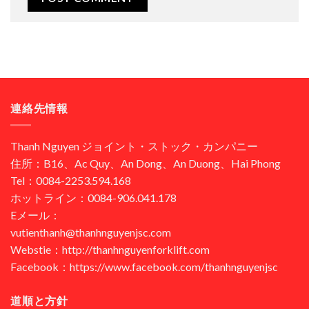
連絡先情報
Thanh Nguyen ジョイント・ストック・カンパニー
住所：B16、Ac Quy、An Dong、An Duong、Hai Phong
Tel：0084-2253.594.168
ホットライン：0084-906.041.178
Eメール：
vutienthanh@thanhnguyenjsc.com
Webstie：http://thanhnguyenforklift.com
Facebook：https://www.facebook.com/thanhnguyenjsc
道順と方針