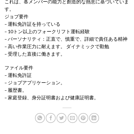
これは、各メンバーの能力と創造的な熱意に基づいていま
す。
ジョブ要件
– 運転免許証を持っている
– 10トン以上のフォークリフト運転経験
– パーソナリティ：正直で、慎重で、詳細で責任ある精神
– 高い作業圧力に耐えます。 ダイナミックで勤勉
– 受理した直後に働きます。
ファイル要件
– 運転免許証
– ジョブアプリケーション。
– 履歴書。
– 家庭登録、身分証明書および健康証明書。